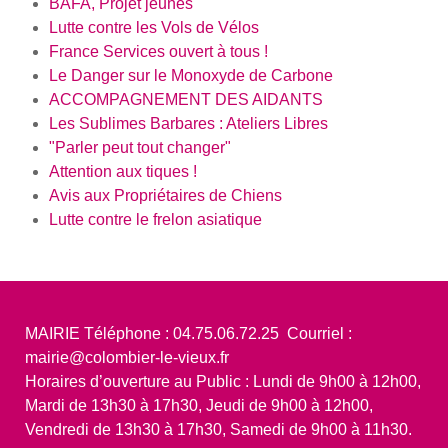
BAFA, Projet jeunes
Lutte contre les Vols de Vélos
France Services ouvert à tous !
Le Danger sur le Monoxyde de Carbone
ACCOMPAGNEMENT DES AIDANTS
Les Sublimes Barbares : Ateliers Libres
"Parler peut tout changer"
Attention aux tiques !
Avis aux Propriétaires de Chiens
Lutte contre le frelon asiatique
MAIRIE Téléphone : 04.75.06.72.25 Courriel :
mairie@colombier-le-vieux.fr
Horaires d’ouverture au Public : Lundi de 9h00 à 12h00,
Mardi de 13h30 à 17h30, Jeudi de 9h00 à 12h00,
Vendredi de 13h30 à 17h30, Samedi de 9h00 à 11h30.