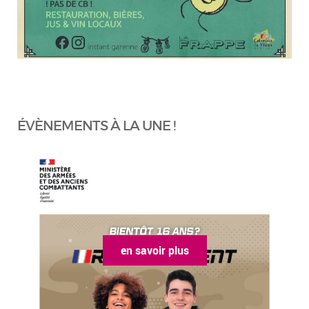
ÉVÈNEMENTS À LA UNE !
en savoir plus