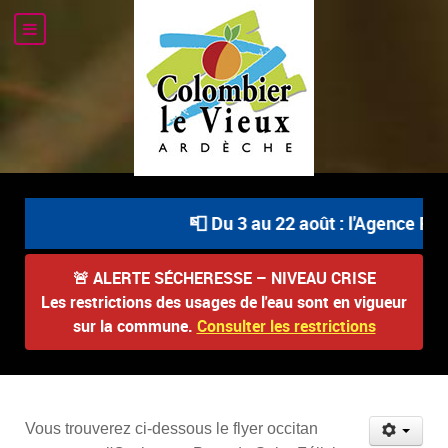
📮 Du 3 au 22 août : l'Agence Pos
🚨
ALERTE SÉCHERESSE – NIVEAU CRISE
Les restrictions des usages de l'eau sont en vigueur
sur la commune.
Consulter les restrictions
Vous trouverez ci-dessous le flyer occitan