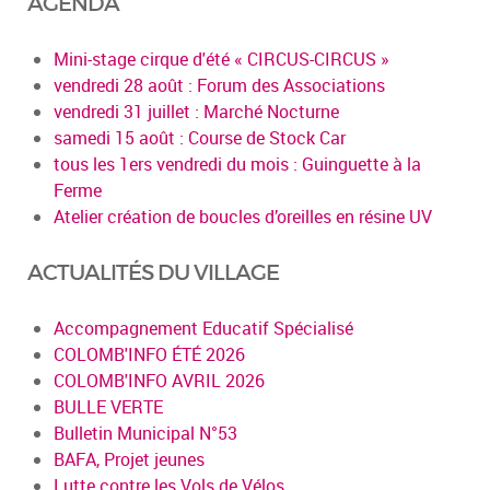
AGENDA
Mini-stage cirque d'été « CIRCUS-CIRCUS »
vendredi 28 août : Forum des Associations
vendredi 31 juillet : Marché Nocturne
samedi 15 août : Course de Stock Car
tous les 1ers vendredi du mois : Guinguette à la
Ferme
Atelier création de boucles d’oreilles en résine UV
ACTUALITÉS DU VILLAGE
Accompagnement Educatif Spécialisé
COLOMB'INFO ÉTÉ 2026
COLOMB'INFO AVRIL 2026
BULLE VERTE
Bulletin Municipal N°53
BAFA, Projet jeunes
Lutte contre les Vols de Vélos