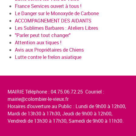
France Services ouvert à tous !
Le Danger sur le Monoxyde de Carbone
ACCOMPAGNEMENT DES AIDANTS
Les Sublimes Barbares : Ateliers Libres
"Parler peut tout changer"
Attention aux tiques !
Avis aux Propriétaires de Chiens
Lutte contre le frelon asiatique
MAIRIE Téléphone : 04.75.06.72.25 Courriel :
mairie@colombier-le-vieux.fr
Horaires d’ouverture au Public : Lundi de 9h00 à 12h00,
Mardi de 13h30 à 17h30, Jeudi de 9h00 à 12h00,
Vendredi de 13h30 à 17h30, Samedi de 9h00 à 11h30.