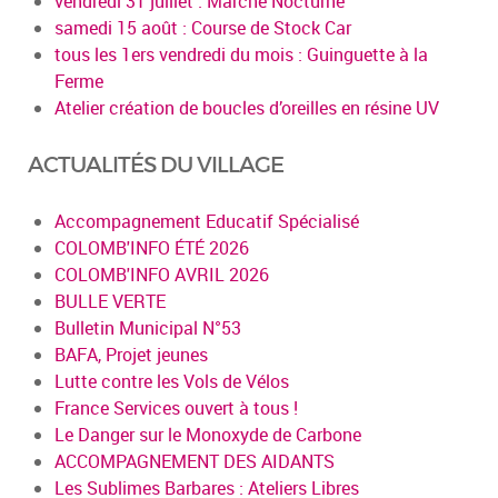
vendredi 31 juillet : Marché Nocturne
samedi 15 août : Course de Stock Car
tous les 1ers vendredi du mois : Guinguette à la
Ferme
Atelier création de boucles d’oreilles en résine UV
ACTUALITÉS DU VILLAGE
Accompagnement Educatif Spécialisé
COLOMB'INFO ÉTÉ 2026
COLOMB'INFO AVRIL 2026
BULLE VERTE
Bulletin Municipal N°53
BAFA, Projet jeunes
Lutte contre les Vols de Vélos
France Services ouvert à tous !
Le Danger sur le Monoxyde de Carbone
ACCOMPAGNEMENT DES AIDANTS
Les Sublimes Barbares : Ateliers Libres