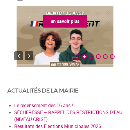
ir plus
en savoir plus
ACTUALITÉS DE LA MAIRIE
Le recensement dès 16 ans !
SÉCHERESSE – RAPPEL DES RESTRICTIONS D'EAU
(NIVEAU CRISE)
Résultats des Elections Municipales 2026