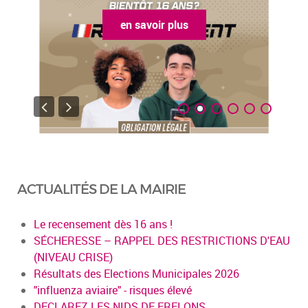
en savoir plus
ACTUALITÉS DE LA MAIRIE
Le recensement dès 16 ans !
SÉCHERESSE – RAPPEL DES RESTRICTIONS D'EAU
(NIVEAU CRISE)
Résultats des Elections Municipales 2026
"influenza aviaire" - risques élevé
DECLAREZ LES NIDS DE FRELONS