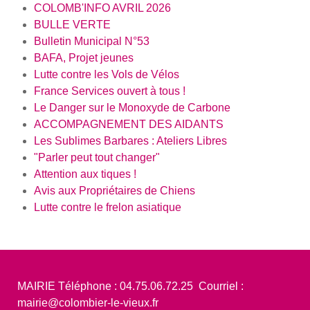
COLOMB'INFO AVRIL 2026
BULLE VERTE
Bulletin Municipal N°53
BAFA, Projet jeunes
Lutte contre les Vols de Vélos
France Services ouvert à tous !
Le Danger sur le Monoxyde de Carbone
ACCOMPAGNEMENT DES AIDANTS
Les Sublimes Barbares : Ateliers Libres
"Parler peut tout changer"
Attention aux tiques !
Avis aux Propriétaires de Chiens
Lutte contre le frelon asiatique
MAIRIE Téléphone : 04.75.06.72.25 Courriel :
mairie@colombier-le-vieux.fr