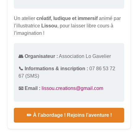
Un atelier
créatif, ludique et immersif
animé par
l’illustratrice
Lissou
, pour laisser libre cours à
l’imagination !
👥 Organisateur :
Association Lo Gavelier
📞 Informations & inscription :
07 86 53 72
67 (SMS)
📧 Email :
lissou.creations@gmail.com
✏️ À l’abordage ! Rejoins l’aventure !