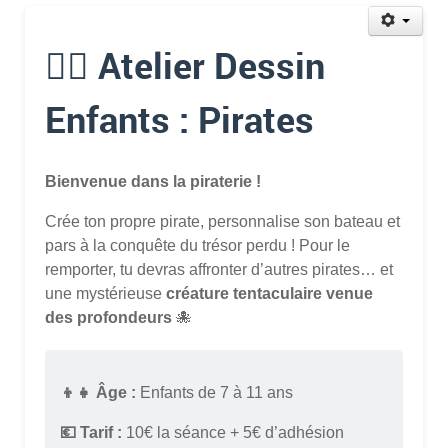
🏴‍☠️ Atelier Dessin
Enfants : Pirates
Bienvenue dans la piraterie !
Crée ton propre pirate, personnalise son bateau et
pars à la conquête du trésor perdu ! Pour le
remporter, tu devras affronter d’autres pirates… et
une mystérieuse
créature tentaculaire venue
des profondeurs
🐙
👦👧 Âge :
Enfants de 7 à 11 ans
💶 Tarif :
10€ la séance + 5€ d’adhésion