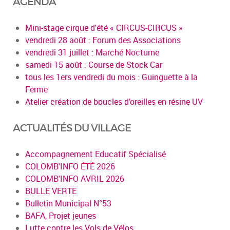
AGENDA
Mini-stage cirque d'été « CIRCUS-CIRCUS »
vendredi 28 août : Forum des Associations
vendredi 31 juillet : Marché Nocturne
samedi 15 août : Course de Stock Car
tous les 1ers vendredi du mois : Guinguette à la
Ferme
Atelier création de boucles d’oreilles en résine UV
ACTUALITÉS DU VILLAGE
Accompagnement Educatif Spécialisé
COLOMB'INFO ÉTÉ 2026
COLOMB'INFO AVRIL 2026
BULLE VERTE
Bulletin Municipal N°53
BAFA, Projet jeunes
Lutte contre les Vols de Vélos