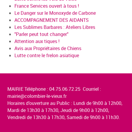
France Services ouvert à tous !
Le Danger sur le Monoxyde de Carbone
ACCOMPAGNEMENT DES AIDANTS
Les Sublimes Barbares : Ateliers Libres
"Parler peut tout changer"
Attention aux tiques !
Avis aux Propriétaires de Chiens
Lutte contre le frelon asiatique
MAIRIE Téléphone : 04.75.06.72.25 Courriel :
mairie@colombier-le-vieux.fr
Horaires d’ouverture au Public : Lundi de 9h00 à 12h00,
Mardi de 13h30 à 17h30, Jeudi de 9h00 à 12h00,
Vendredi de 13h30 à 17h30, Samedi de 9h00 à 11h30.