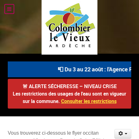
📮 Du 3 au 22 août : l'Agence Post
🚨
ALERTE SÉCHERESSE – NIVEAU CRISE
Les restrictions des usages de l'eau sont en vigueur
sur la commune.
Consulter les restrictions
Vous trouverez ci-dessous le flyer occitan