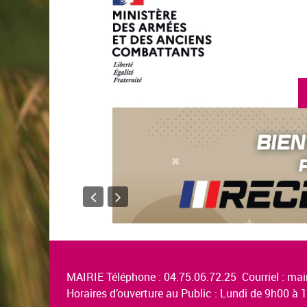
MAIRIE Téléphone : 04.75.06.72.25 Courriel :
mair
Horaires d’ouverture au Public : Lundi de 9h00 