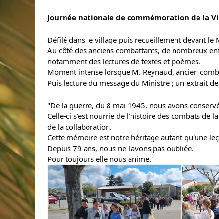
Journée nationale de commémoration de la Vic
Ðéfilé dans le village puis recueillement devant 
Au côté des anciens combattants, de nombreux enfan
notamment des lectures de textes et poèmes.
Moment intense lorsque M. Reynaud, ancien combatt
Puis lecture du message du Ministre ; un extrait de c
"De la guerre, du 8 mai 1945, nous avons conser
Celle-ci s'est nourrie de l'histoire des combats de 
de la collaboration.
Cette mémoire est notre héritage autant qu'une leç
Depuis 79 ans, nous ne l'avons pas oubliée.
Pour toujours elle nous anime."