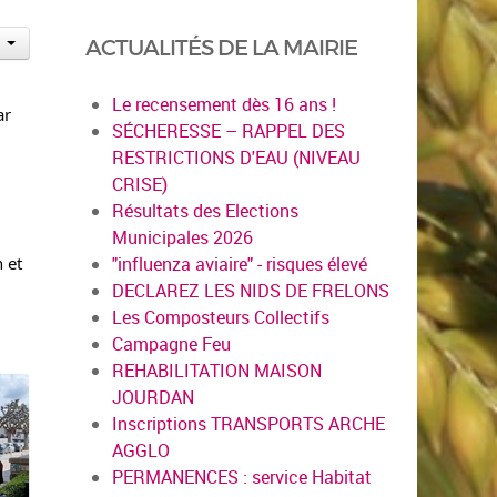
ACTUALITÉS DE LA MAIRIE
Le recensement dès 16 ans !
ar
SÉCHERESSE – RAPPEL DES
RESTRICTIONS D'EAU (NIVEAU
CRISE)
Résultats des Elections
Municipales 2026
n et
"influenza aviaire" - risques élevé
DECLAREZ LES NIDS DE FRELONS
Les Composteurs Collectifs
Campagne Feu
REHABILITATION MAISON
JOURDAN
Inscriptions TRANSPORTS ARCHE
AGGLO
PERMANENCES : service Habitat