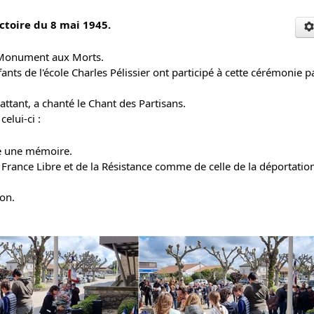
toire du 8 mai 1945.
le Monument aux Morts.
ts de l'école Charles Pélissier ont participé à cette cérémonie p
ant, a chanté le Chant des Partisans.
elui-ci :
vé une mémoire.
la France Libre et de la Résistance comme de celle de la déportatio
on.