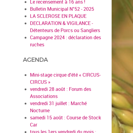
Le recensement à 16 ans !
Bulletin Municipal N°52 - 2025
LA SCLEROSE EN PLAQUE
DECLARATION & VIGILANCE -
Détenteurs de Porcs ou Sangliers
Campagne 2024 : déclaration des
ruches
AGENDA
Mini-stage cirque d'été « CIRCUS-
CIRCUS »
vendredi 28 août : Forum des
Associations
vendredi 31 juillet : Marché
Nocturne
samedi 15 août : Course de Stock
Car
tous les 1ers vendredi du mois :