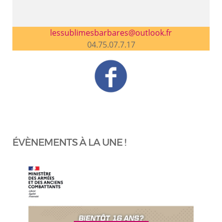
lessublimesbarbares@outlook.fr
04.75.07.7.17
ÉVÈNEMENTS À LA UNE !