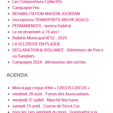
Les Composteurs Collectifs
Campagne Feu
REHABILITATION MAISON JOURDAN
Inscriptions TRANSPORTS ARCHE AGGLO
PERMANENCES : service Habitat
Le recensement à 16 ans !
Bulletin Municipal N°52 - 2025
LA SCLEROSE EN PLAQUE
DECLARATION & VIGILANCE - Détenteurs de Porcs
ou Sangliers
Campagne 2024 : déclaration des ruches
AGENDA
Mini-stage cirque d'été « CIRCUS-CIRCUS »
vendredi 28 août : Forum des Associations
vendredi 31 juillet : Marché Nocturne
samedi 15 août : Course de Stock Car
tous les 1ers vendredi du mois : Guinguette à la