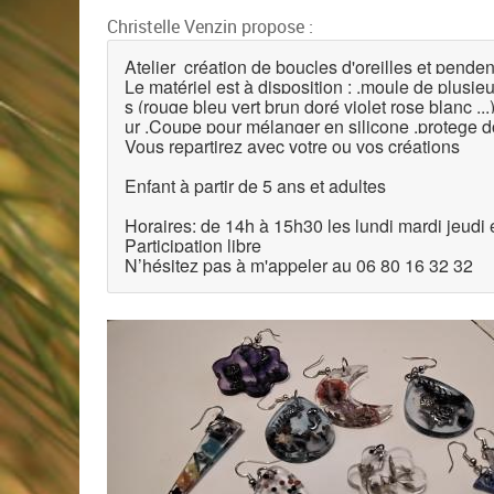
Christelle Venzin propose :
Atelier création de boucles d'oreilles et pendenti
Le matériel est à disposition : .moule de plusi
s (rouge bleu vert brun doré violet rose blanc ...) 
ur .Coupe pour mélanger en silicone .protege do
Vous repartirez avec votre ou vos créations
Enfant à partir de 5 ans et adultes
Horaires: de 14h à 15h30 les lundi mardi jeudi e
Participation libre
N’hésitez pas à m'appeler au 06 80 16 32 32