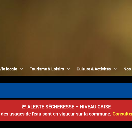
Vie locale
Tourisme & Loisirs
Culture & Activités
Nos 
🚨
ALERTE SÉCHERESSE – NIVEAU CRISE
s des usages de l'eau sont en vigueur sur la commune.
Consulter