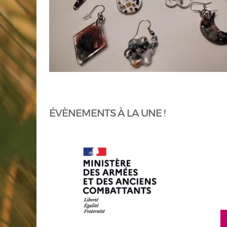
ÉVÈNEMENTS À LA UNE !
en savoir plus