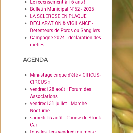
Le recensement à 16 ans !
Bulletin Municipal N°52 - 2025
LA SCLEROSE EN PLAQUE
DECLARATION & VIGILANCE -
Détenteurs de Porcs ou Sangliers
Campagne 2024 : déclaration des
ruches
AGENDA
Mini-stage cirque d'été « CIRCUS-
CIRCUS »
vendredi 28 août : Forum des
Associations
vendredi 31 juillet : Marché
Nocturne
samedi 15 août : Course de Stock
Car
tous les 1ers vendredi du mois :