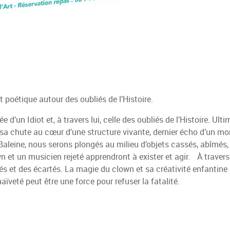
 poétique autour des oubliés de l’Histoire.
d’un Idiot et, à travers lui, celle des oubliés de l’Histoire. Ulti
sa chute au cœur d’une structure vivante, dernier écho d’un m
Baleine, nous serons plongés au milieu d’objets cassés, abîmés,
n et un musicien rejeté apprendront à exister et agir. À travers
atés et des écartés. La magie du clown et sa créativité enfantine
aïveté peut être une force pour refuser la fatalité.