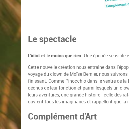
Le spectacle
L’idiot et le moins que rien.
Une épopée sensible et
Cette nouvelle création nous entraîne dans l’épopée 
voyage du clown de Moïse Bernier, nous suivrons 
finissant. Comme Pinocchio dans le ventre de la 
déchus de leur fonction et parmi lesquels un clow
leurs aventures, une grande histoire : celle des r
ouvrent tous les imaginaires et rappellent que la n
Complément d’Art