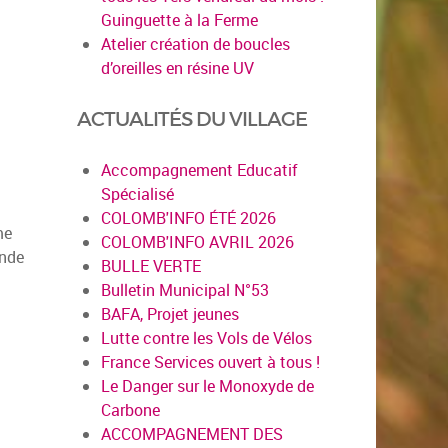
Guinguette à la Ferme
Atelier création de boucles
d’oreilles en résine UV
ACTUALITÉS DU VILLAGE
Accompagnement Educatif
Spécialisé
COLOMB'INFO ÉTÉ 2026
me
COLOMB'INFO AVRIL 2026
onde
BULLE VERTE
Bulletin Municipal N°53
BAFA, Projet jeunes
Lutte contre les Vols de Vélos
France Services ouvert à tous !
Le Danger sur le Monoxyde de
Carbone
ACCOMPAGNEMENT DES