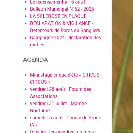
Le recensement à 16 ans !
Bulletin Municipal N°52 - 2025
LA SCLEROSE EN PLAQUE
DECLARATION & VIGILANCE -
Détenteurs de Porcs ou Sangliers
Campagne 2024 : déclaration des
ruches
AGENDA
Mini-stage cirque d'été « CIRCUS-
CIRCUS »
vendredi 28 août : Forum des
Associations
vendredi 31 juillet : Marché
Nocturne
samedi 15 août : Course de Stock
Car
tous les 1ers vendredi du mois :