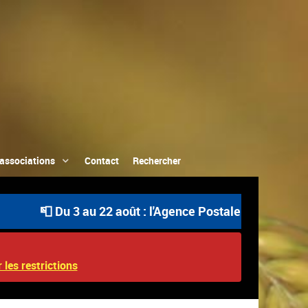
associations
Contact
Rechercher
 Du 3 au 22 août : l'Agence Postale Communale est ouver
 les restrictions