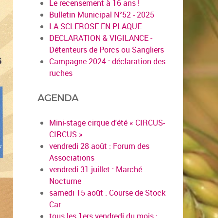
Le recensement à 16 ans !
Bulletin Municipal N°52 - 2025
LA SCLEROSE EN PLAQUE
DECLARATION & VIGILANCE -
Détenteurs de Porcs ou Sangliers
Campagne 2024 : déclaration des
ruches
AGENDA
Mini-stage cirque d'été « CIRCUS-
CIRCUS »
vendredi 28 août : Forum des
Associations
vendredi 31 juillet : Marché
Nocturne
samedi 15 août : Course de Stock
Car
tous les 1ers vendredi du mois :