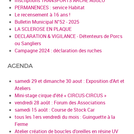
Inscriptions TRANSPORTS ARCHE AGGLO
PERMANENCES : service Habitat
Le recensement à 16 ans !
Bulletin Municipal N°52 - 2025
LA SCLEROSE EN PLAQUE
DECLARATION & VIGILANCE - Détenteurs de Porcs
ou Sangliers
Campagne 2024 : déclaration des ruches
AGENDA
samedi 29 et dimanche 30 aout : Exposition d'Art et
Ateliers
Mini-stage cirque d'été « CIRCUS-CIRCUS »
vendredi 28 août : Forum des Associations
samedi 15 août : Course de Stock Car
tous les 1ers vendredi du mois : Guinguette à la
Ferme
Atelier création de boucles d’oreilles en résine UV