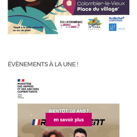
ÉVÈNEMENTS À LA UNE !
en savoir plus