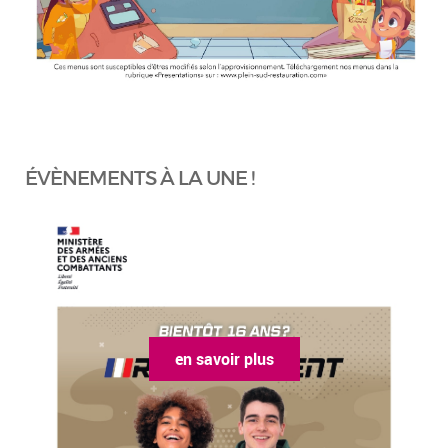
ÉVÈNEMENTS À LA UNE !
en savoir plus