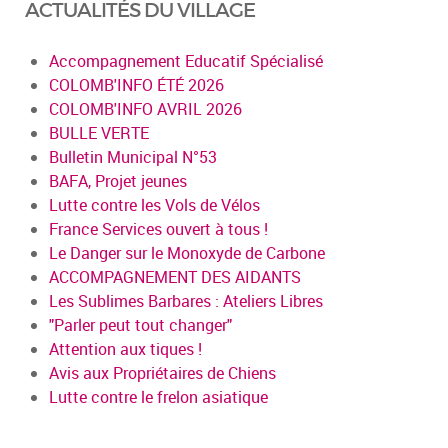
ACTUALITÉS DU VILLAGE
Accompagnement Educatif Spécialisé
COLOMB'INFO ÉTÉ 2026
COLOMB'INFO AVRIL 2026
BULLE VERTE
Bulletin Municipal N°53
BAFA, Projet jeunes
Lutte contre les Vols de Vélos
France Services ouvert à tous !
Le Danger sur le Monoxyde de Carbone
ACCOMPAGNEMENT DES AIDANTS
Les Sublimes Barbares : Ateliers Libres
"Parler peut tout changer"
Attention aux tiques !
Avis aux Propriétaires de Chiens
Lutte contre le frelon asiatique