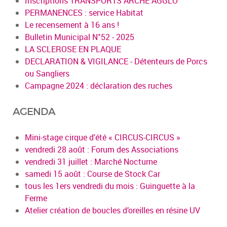
Inscriptions TRANSPORTS ARCHE AGGLO
PERMANENCES : service Habitat
Le recensement à 16 ans !
Bulletin Municipal N°52 - 2025
LA SCLEROSE EN PLAQUE
DECLARATION & VIGILANCE - Détenteurs de Porcs
ou Sangliers
Campagne 2024 : déclaration des ruches
AGENDA
Mini-stage cirque d'été « CIRCUS-CIRCUS »
vendredi 28 août : Forum des Associations
vendredi 31 juillet : Marché Nocturne
samedi 15 août : Course de Stock Car
tous les 1ers vendredi du mois : Guinguette à la
Ferme
Atelier création de boucles d’oreilles en résine UV