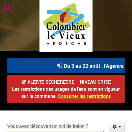
📮 Du 3 au 22 août : l'Agence Po
🚨
ALERTE SÉCHERESSE – NIVEAU CRISE
Les restrictions des usages de l'eau sont en vigueur
sur la commune.
Consulter les restrictions
Vous avez découvert un nid de frelon ?