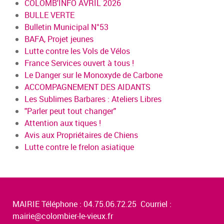
COLOMB'INFO AVRIL 2026
BULLE VERTE
Bulletin Municipal N°53
BAFA, Projet jeunes
Lutte contre les Vols de Vélos
France Services ouvert à tous !
Le Danger sur le Monoxyde de Carbone
ACCOMPAGNEMENT DES AIDANTS
Les Sublimes Barbares : Ateliers Libres
"Parler peut tout changer"
Attention aux tiques !
Avis aux Propriétaires de Chiens
Lutte contre le frelon asiatique
MAIRIE Téléphone : 04.75.06.72.25 Courriel :
mairie@colombier-le-vieux.fr