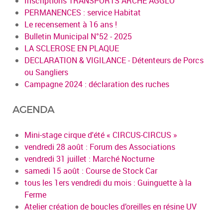
Inscriptions TRANSPORTS ARCHE AGGLO
PERMANENCES : service Habitat
Le recensement à 16 ans !
Bulletin Municipal N°52 - 2025
LA SCLEROSE EN PLAQUE
DECLARATION & VIGILANCE - Détenteurs de Porcs
ou Sangliers
Campagne 2024 : déclaration des ruches
AGENDA
Mini-stage cirque d'été « CIRCUS-CIRCUS »
vendredi 28 août : Forum des Associations
vendredi 31 juillet : Marché Nocturne
samedi 15 août : Course de Stock Car
tous les 1ers vendredi du mois : Guinguette à la
Ferme
Atelier création de boucles d’oreilles en résine UV