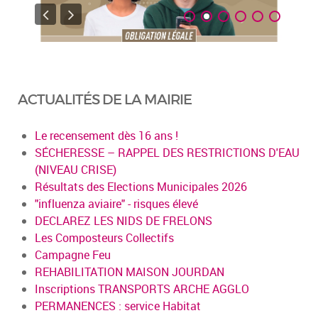
ACTUALITÉS DE LA MAIRIE
Le recensement dès 16 ans !
SÉCHERESSE – RAPPEL DES RESTRICTIONS D'EAU
(NIVEAU CRISE)
Résultats des Elections Municipales 2026
"influenza aviaire" - risques élevé
DECLAREZ LES NIDS DE FRELONS
Les Composteurs Collectifs
Campagne Feu
REHABILITATION MAISON JOURDAN
Inscriptions TRANSPORTS ARCHE AGGLO
PERMANENCES : service Habitat