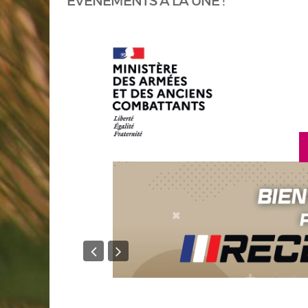
ÉVÈNEMENTS À LA UNE !
en savoir plus