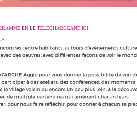
GRAMME EN LE TELECHARGEANT ICI
 ?
encontres : entre habitants, autours d’événements culture
 avec des oeuvres, avec différentes façons de voir le mond
oire d’ARCHE Agglo pour vous donner la possibilité de voir d
e participer à des ateliers, des conférences, des moments
le village voisin ou encore un peu plus loin, à la découv
avec de multiple partenaires qui amènent chacun leurs
brer, pour nous faire réfléchir, pour donner à chacun sa pla