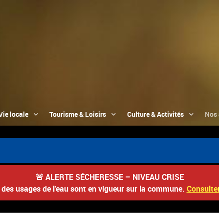
Vie locale
Tourisme & Loisirs
Culture & Activités
Nos 
📮
🚨
ALERTE SÉCHERESSE – NIVEAU CRISE
s des usages de l'eau sont en vigueur sur la commune.
Consulter