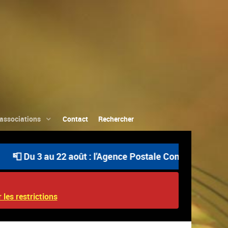
associations
Contact
Rechercher
 Du 3 au 22 août : l'Agence Postale Communale est ouvert
 les restrictions